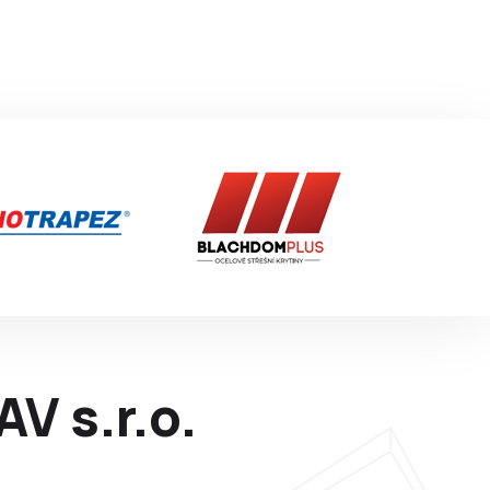
V s.r.o.