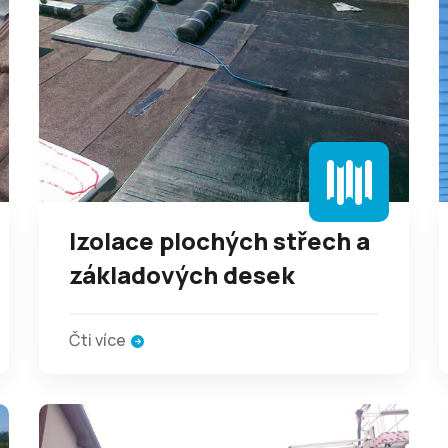
Izolace plochých střech a
základových desek
Čti více