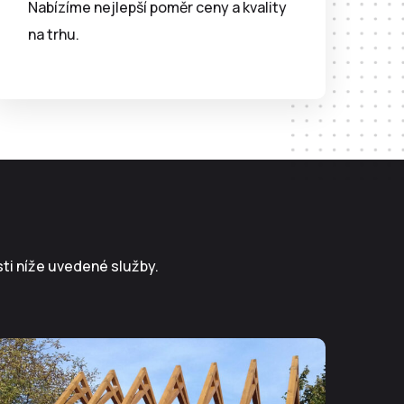
Nabízíme nejlepší poměr ceny a kvality
na trhu.
sti níže uvedené služby.