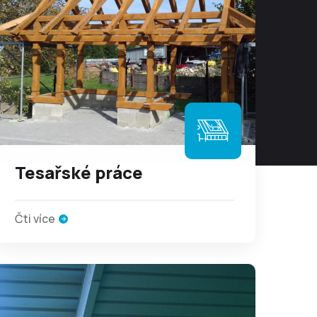
Tesařské práce
Čti více