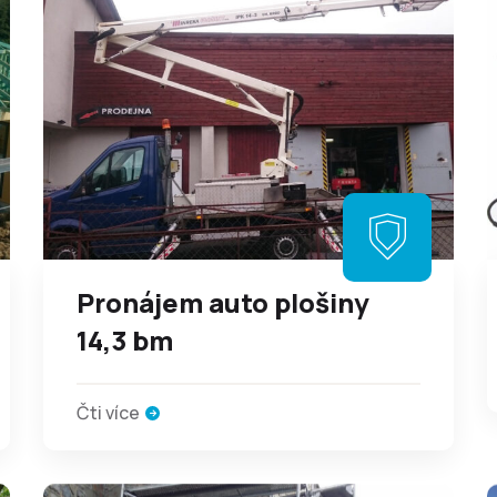
Pronájem auto plošiny
14,3 bm
Čti více