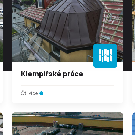
Klempířské práce
Čti více