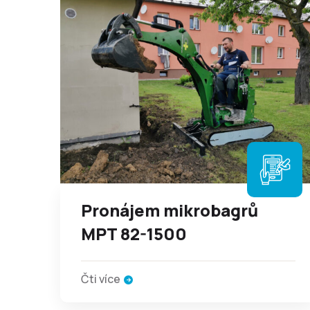
Pronájem mikrobagrů
MPT 82-1500
Čti více