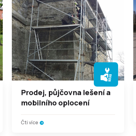
Prodej, půjčovna lešení a
mobilního oplocení
Čti více