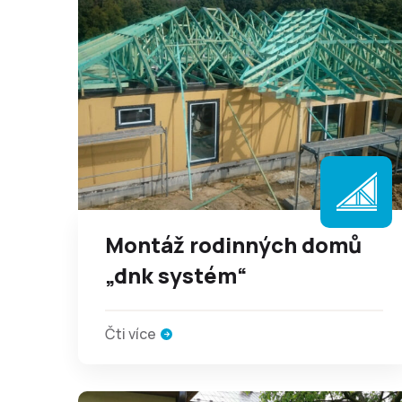
Montáž rodinných domů
„dnk systém“
Čti více